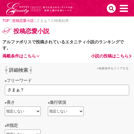
TOP
|
投稿恋愛小説
|
さまぁ？の検索結果
投稿恋愛小説
アルファポリスで投稿されているエタニティ小説のランキングで
す。
掲載条件はこちら
小説の投稿はこちら
×検索条件をクリアする
詳細検索
フリーワード
長さ
進行状況
R指定