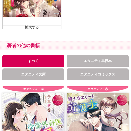
著者の他の書籍
すべて
エタニティ単行本
エタニティ文庫
エタニティコミックス
エタニティ・赤
エタニティ・赤