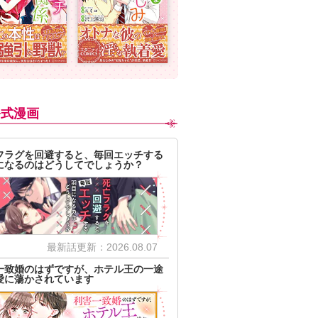
公式漫画
フラグを回避すると、毎回エッチする
になるのはどうしてでしょうか？
最新話更新：2026.08.07
一致婚のはずですが、ホテル王の一途
愛に蕩かされています