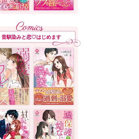
昔馴染みと恋♡はじめます