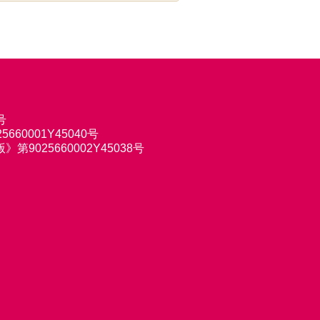
号
660001Y45040号
9025660002Y45038号