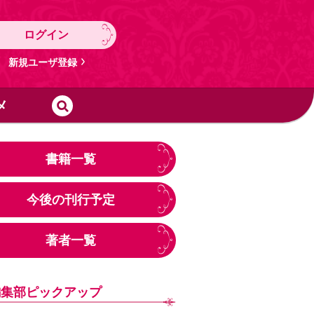
ログイン
新規ユーザ登録
メ
書籍一覧
今後の刊行予定
著者一覧
編集部ピックアップ