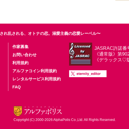
され乱される、オトナの恋。溺愛主義の恋愛レーベル〜
作家募集
JASRAC許諾番
《通常版》第9025
お問い合わせ
《デラックス♡版》第
利用規約
アルファコイン利用規約
レンタルサービス利用規約
FAQ
Copyright (C) 2000-2026 AlphaPolis Co.,Ltd. All Rights Reserved.