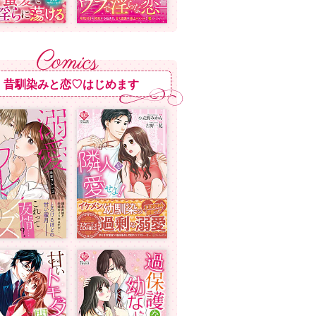
昔馴染みと恋♡はじめます