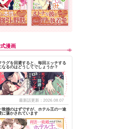
公式漫画
フラグを回避すると、毎回エッチする
になるのはどうしてでしょうか？
最新話更新：2026.08.07
一致婚のはずですが、ホテル王の一途
愛に蕩かされています