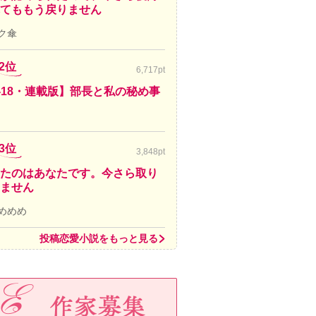
てももう戻りません
ク傘
2位
6,717pt
-18・連載版】部長と私の秘め事
3位
3,848pt
たのはあなたです。今さら取り
ません
めめめ
投稿恋愛小説をもっと見る