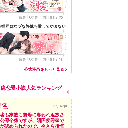
最新話更新：2026.07.22
御曹司はウブな許嫁を愛してやまない
最新話更新：2026.07.10
公式漫画をもっと見る
投稿恋愛小説人気ランキング
1位
27,762pt
者も家族も義母に奪われ追放さ
公爵令嬢ですが、隣国侯爵家で
が認められたので、今さら後悔