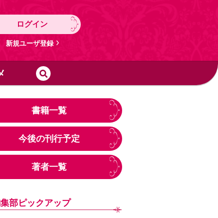
ログイン
新規ユーザ登録
メ
書籍一覧
今後の刊行予定
著者一覧
編集部ピックアップ