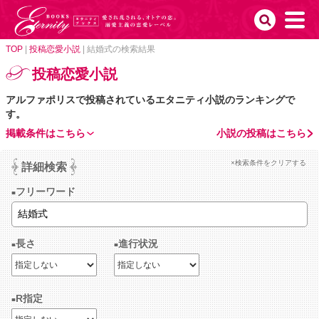
TOP
|
投稿恋愛小説
|
結婚式の検索結果
投稿恋愛小説
アルファポリスで投稿されているエタニティ小説のランキングで
す。
掲載条件はこちら
小説の投稿はこちら
×検索条件をクリアする
詳細検索
フリーワード
長さ
進行状況
R指定