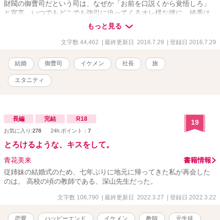
財閥の御曹司だという司は、なぜか「お前を口説くから覚悟しろ」
と宣言。いつでもどこでも強引に迫ってくるオレ様な彼に、綾香は
身も心も翻弄されっぱなしで――!? ＊書籍版の一部を公開していま
もっと見る
す
文字数 44,462
| 最終更新日 2016.7.29
| 登録日 2016.7.29
結婚
御曹司
イケメン
社長
旅
エタニティ
長編
完結
R18
19
お気に入り:
278
24h.ポイント：
7
とろけるような、キスをして。
青花美来
書籍情報
従姉妹の結婚式のため、七年ぶりに地元に帰ってきた私が再会した
のは。 高校の頃の教師である、深山先生だった。
文字数 106,790
| 最終更新日 2022.3.27
| 登録日 2022.3.22
恋愛
ハッピーエンド
イケメン
教師
元生徒