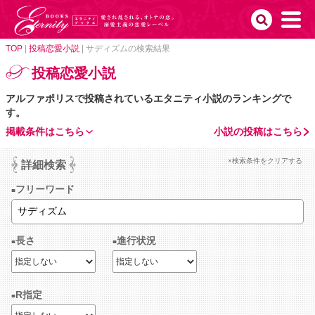
TOP
|
投稿恋愛小説
|
サディズムの検索結果
投稿恋愛小説
アルファポリスで投稿されているエタニティ小説のランキングで
す。
掲載条件はこちら
小説の投稿はこちら
×検索条件をクリアする
詳細検索
フリーワード
長さ
進行状況
R指定