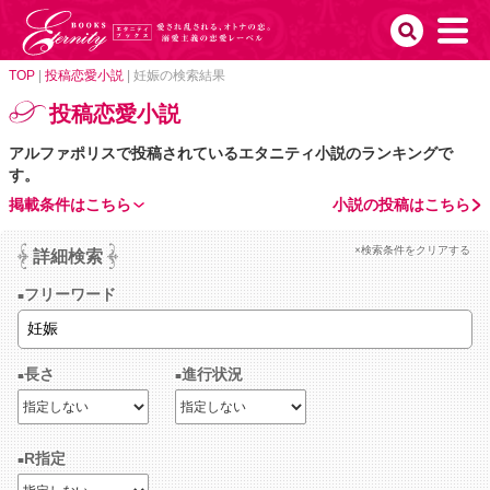
TOP
|
投稿恋愛小説
|
妊娠の検索結果
投稿恋愛小説
アルファポリスで投稿されているエタニティ小説のランキングで
す。
掲載条件はこちら
小説の投稿はこちら
×検索条件をクリアする
詳細検索
フリーワード
長さ
進行状況
R指定