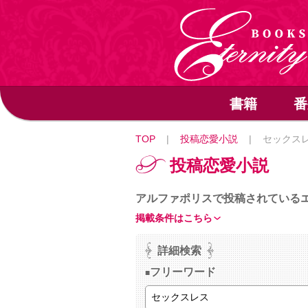
書籍
番
TOP
|
投稿恋愛小説
|
セックス
投稿恋愛小説
アルファポリスで投稿されている
掲載条件はこちら
詳細検索
フリーワード