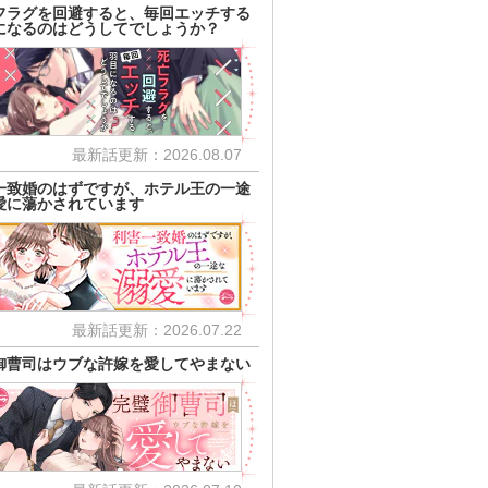
フラグを回避すると、毎回エッチする
になるのはどうしてでしょうか？
最新話更新：2026.08.07
一致婚のはずですが、ホテル王の一途
愛に蕩かされています
最新話更新：2026.07.22
御曹司はウブな許嫁を愛してやまない