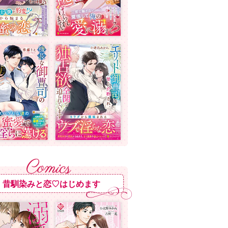
昔馴染みと恋♡はじめます