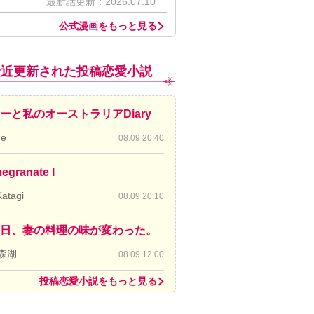
最新話更新：2026.07.10
公式漫画をもっと見る
最近更新された投稿恋愛小説
ーと私のオーストラリアDiary
de
08.09 20:40
egranate I
Katagi
08.09 20:10
日、妻の料理の味が変わった。
森湖
08.09 12:00
投稿恋愛小説をもっと見る