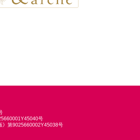
号
660001Y45040号
9025660002Y45038号