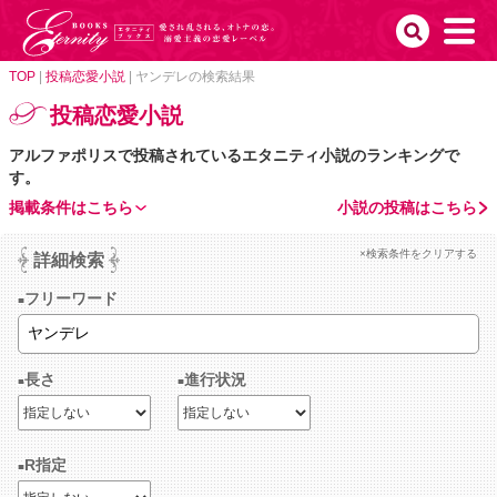
TOP
|
投稿恋愛小説
|
ヤンデレの検索結果
投稿恋愛小説
アルファポリスで投稿されているエタニティ小説のランキングで
す。
掲載条件はこちら
小説の投稿はこちら
×検索条件をクリアする
詳細検索
フリーワード
長さ
進行状況
R指定