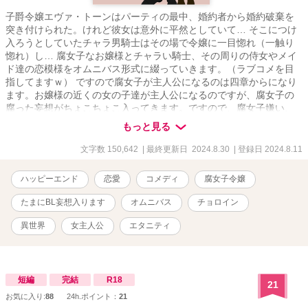
子爵令嬢エヴァ・トーンはパーティの最中、婚約者から婚約破棄を
突き付けられた。けれど彼女は意外に平然としていて… そこにつけ
入ろうとしていたチャラ男騎士はその場で令嬢に一目惚れ（一触り
惚れ）し… 腐女子なお嬢様とチャラい騎士、その周りの侍女やメイ
ド達の恋模様をオムニバス形式に綴っていきます。（ラブコメを目
指してますｗ） ですので腐女子が主人公になるのは四章からになり
ます。お嬢様の近くの女の子達が主人公になるのですが、腐女子の
腐った妄想がちょこちょこ入ってきます。ですので、腐女子嫌い、
BL嫌いの方はご遠慮下さい。 舞台はどこかの小説の中、ナーロッパ
もっと見る
な異世界に転生した腐女子と周りの人々のエロロマンスですｗ 一章
は侍女のラウラ 二章はメイドのアナ 三章は悪役令嬢ナンシー 四章は
文字数 150,642
| 最終更新日 2024.8.30
| 登録日 2024.8.11
白豚転生令嬢エヴァ BL妄想・ヤンデレ・執着系・無表情・ドS・チ
ャラ男・腐女子の要素があります。基本的に女子はチョロインで
ハッピーエンド
恋愛
コメディ
腐女子令嬢
す。男子はややこしいのばかりです。 コメディにしたいのですが、
腐女子要素でもうコメディかな…とｗ こちらはムーンライトノベル
たまにBL妄想入ります
オムニバス
チョロイン
様にて連載してました過去作です。
異世界
女主人公
エタニティ
短編
完結
R18
21
お気に入り:
88
24h.ポイント：
21