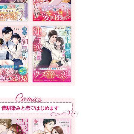
昔馴染みと恋♡はじめます