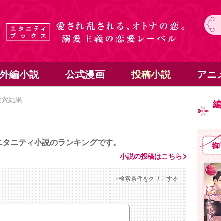
外編小説
公式漫画
投稿小説
アニ
検索結果
エタニティ小説のランキングです。
御
小説の投稿はこちら
×検索条件をクリアする