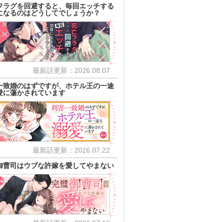
フラグを回避すると、毎回エッチする
になるのはどうしてでしょうか？
最新話更新：2026.08.07
一致婚のはずですが、ホテル王の一途
愛に蕩かされています
最新話更新：2026.07.22
御曹司はウブな許嫁を愛してやまない