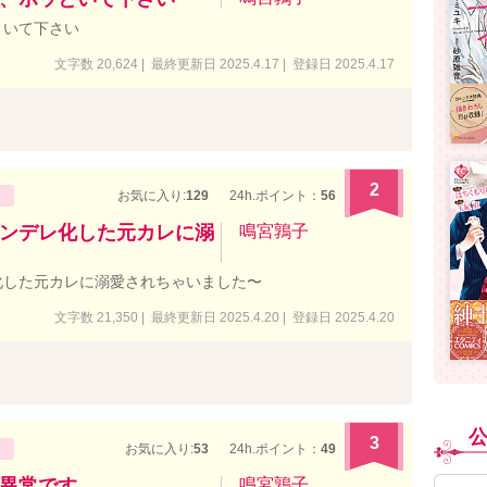
といて下さい
文字数 20,624 | 最終更新日 2025.4.17 | 登録日 2025.4.17
2
お気に入り:
129
24h.ポイント：
56
ンデレ化した元カレに溺
鳴宮鶉子
化した元カレに溺愛されちゃいました〜
文字数 21,350 | 最終更新日 2025.4.20 | 登録日 2025.4.20
3
お気に入り:
53
24h.ポイント：
49
異常です
鳴宮鶉子