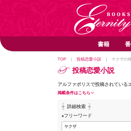
書籍
番
TOP
|
投稿恋愛小説
|
ヤクザの
投稿恋愛小説
アルファポリスで投稿されている
掲載条件はこちら
詳細検索
フリーワード