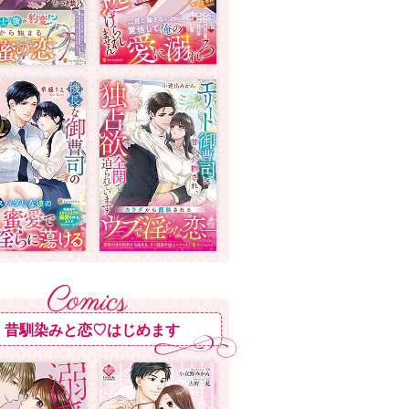
昔馴染みと恋♡はじめます