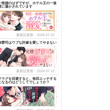
一致婚のはずですが、ホテル王の一途
愛に蕩かされています
最新話更新：2026.07.22
御曹司はウブな許嫁を愛してやまない
最新話更新：2026.07.10
フラグを回避すると、毎回エッチする
になるのはどうしてでしょうか？