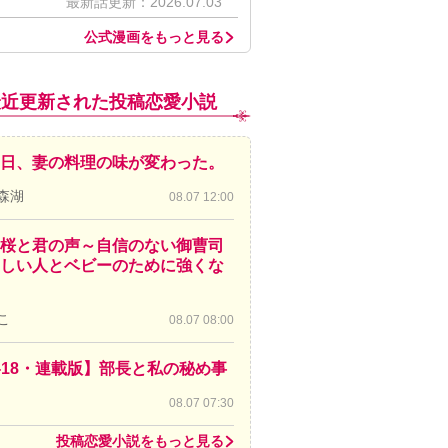
最新話更新：2026.07.03
公式漫画をもっと見る
最近更新された投稿恋愛小説
日、妻の料理の味が変わった。
森湖
08.07 12:00
桜と君の声～自信のない御曹司
しい人とベビーのために強くな
こ
08.07 08:00
-18・連載版】部長と私の秘め事
08.07 07:30
投稿恋愛小説をもっと見る