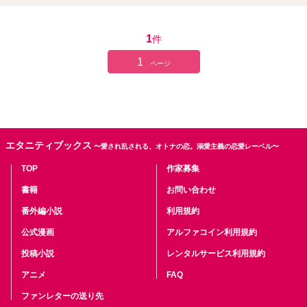
1
件
1
ページ
エタニティブックス
〜愛され乱される、オトナの恋。溺愛主義の恋愛レーベル〜
TOP
作家募集
書籍
お問い合わせ
番外編小説
利用規約
公式漫画
アルファコイン利用規約
投稿小説
レンタルサービス利用規約
アニメ
FAQ
ファンレターの送り先