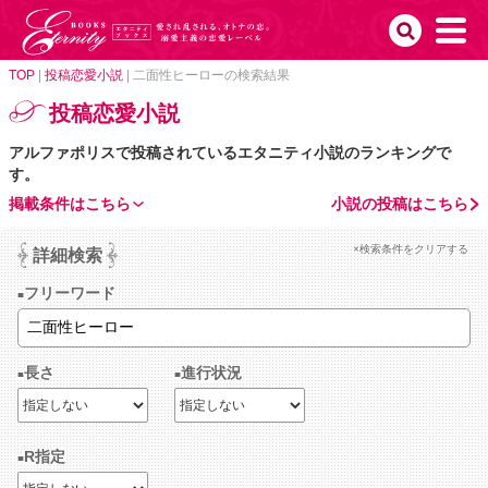
TOP
|
投稿恋愛小説
|
二面性ヒーローの検索結果
投稿恋愛小説
アルファポリスで投稿されているエタニティ小説のランキングで
す。
掲載条件はこちら
小説の投稿はこちら
×検索条件をクリアする
詳細検索
フリーワード
長さ
進行状況
R指定