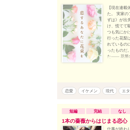
【現在連載
た。 実家
ずは》が出
け、慌てて
つも気にか
行った花梨
れているの
ったものだ
た―― 花
告なく性描
く加筆修正
んけんが如
恋愛
イケメン
現代
エタ
短編
完結
なし
1本の薔薇からはじまる恋心
仕事が終わ