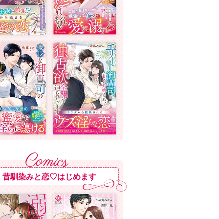
昔馴染みと恋♡はじめます