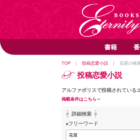
書籍
番
TOP
|
投稿恋愛小説
|
花屋の検
投稿恋愛小説
アルファポリスで投稿されている
掲載条件はこちら
詳細検索
フリーワード