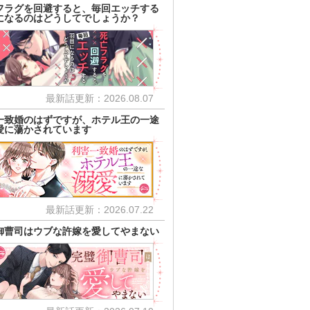
フラグを回避すると、毎回エッチする
になるのはどうしてでしょうか？
最新話更新：2026.08.07
一致婚のはずですが、ホテル王の一途
愛に蕩かされています
最新話更新：2026.07.22
御曹司はウブな許嫁を愛してやまない