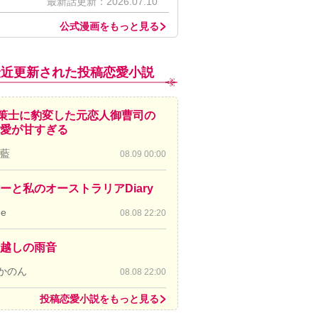
最新話更新：2026.07.10
公式漫画をもっと見る
最近更新された投稿恋愛小説
策士に豹変した元恋人御曹司の
愛が甘すぎる
 藍
08.09 00:00
ーと私のオーストラリアDiary
de
08.08 22:20
越しの雨音
かのん
08.08 22:00
投稿恋愛小説をもっと見る