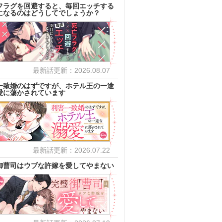
フラグを回避すると、毎回エッチする
になるのはどうしてでしょうか？
最新話更新：2026.08.07
一致婚のはずですが、ホテル王の一途
愛に蕩かされています
最新話更新：2026.07.22
御曹司はウブな許嫁を愛してやまない