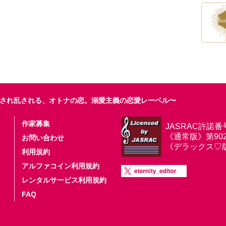
され乱される、オトナの恋。溺愛主義の恋愛レーベル〜
作家募集
JASRAC許諾番
《通常版》第9025
お問い合わせ
《デラックス♡版》第
利用規約
アルファコイン利用規約
レンタルサービス利用規約
FAQ