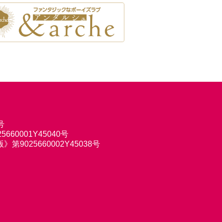
号
660001Y45040号
9025660002Y45038号