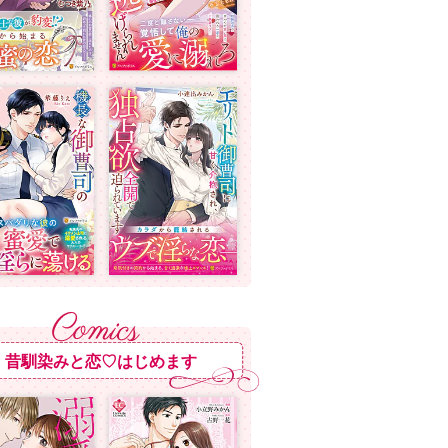
昔馴染みと恋♡はじめます