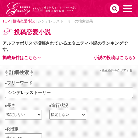
TOP
|
投稿恋愛小説
|
シンデレラストーリーの検索結果
投稿恋愛小説
アルファポリスで投稿されているエタニティ小説のランキングで
す。
掲載条件はこちら
小説の投稿はこちら
×検索条件をクリアする
詳細検索
フリーワード
長さ
進行状況
R指定