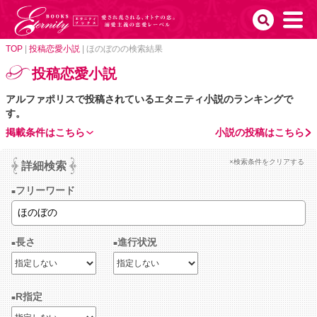
TOP
|
投稿恋愛小説
|
ほのぼのの検索結果
投稿恋愛小説
アルファポリスで投稿されているエタニティ小説のランキングで
す。
掲載条件はこちら
小説の投稿はこちら
×検索条件をクリアする
詳細検索
フリーワード
長さ
進行状況
R指定