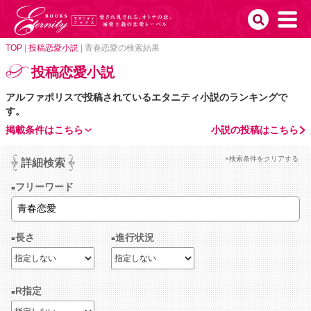
TOP
|
投稿恋愛小説
|
青春恋愛の検索結果
投稿恋愛小説
アルファポリスで投稿されているエタニティ小説のランキングで
す。
掲載条件はこちら
小説の投稿はこちら
×検索条件をクリアする
詳細検索
フリーワード
長さ
進行状況
R指定