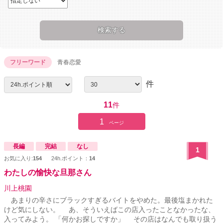
フリーワード
青春恋愛
件
11
件
1
ページ
長編
完結
なし
1
お気に入り:
154
24h.ポイント：
14
わたしの愉快な旦那さん
川上桃園
あまりの辛さにブラックすぎるバイトをやめた。最後塩まかれた
けど気にしない。 あ、そういえばこの店入ったことなかったな、
入ってみよう。 「何かお探しですか」 その店はなんでも取り扱う