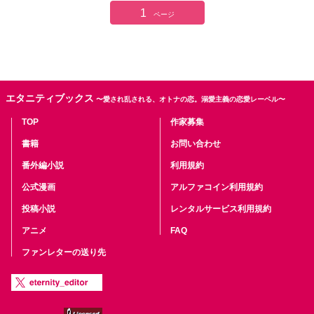
1
ページ
エタニティブックス
〜愛され乱される、オトナの恋。溺愛主義の恋愛レーベル〜
TOP
作家募集
書籍
お問い合わせ
番外編小説
利用規約
公式漫画
アルファコイン利用規約
投稿小説
レンタルサービス利用規約
アニメ
FAQ
ファンレターの送り先