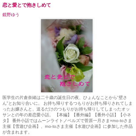
恋と愛とで抱きしめて
鏡野ゆう
医学生の片倉奈緒は二十歳の誕生日の夜、ひょんなことから“壁さ
ん”とお知り合いに。 お持ち帰りするつもりがお持ち帰りされてしま
ったお嬢さんと、送るだけのつもりがお持ち帰りしてしまったオッ
サンとの年の差恋愛小話。 【本編】【番外編】【番外小話】【小ネ
タ】 番外小話ではムーンライトノベルズで菅原一月さま×mo-toさま
主催【雪遊び企画】、mo-toさま主催【水遊び企画】に参加した作品
が含まれます。