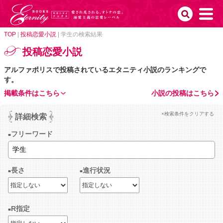
TOP
|
投稿恋愛小説
|
学生の検索結果
投稿恋愛小説
アルファポリスで投稿されているエタニティ小説のランキングで
す。
掲載条件はこちら
小説の投稿はこちら
×検索条件をクリアする
詳細検索
フリーワード
長さ
進行状況
R指定