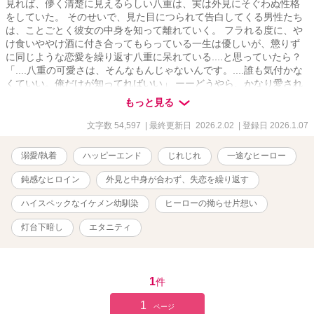
見れば、儚く清楚に見えるらしい八重は、実は外見にそぐわぬ性格
をしていた。 そのせいで、見た目につられて告白してくる男性たち
は、ことごとく彼女の中身を知って離れていく。 フラれる度に、や
け食いややけ酒に付き合ってもらっている一生は優しいが、懲りず
に同じような恋愛を繰り返す八重に呆れている....と思っていたら？
「....八重の可愛さは、そんなもんじゃないんです。....誰も気付かな
くていい。俺だけが知ってればいい」 ーーどうやら、かなり愛され
ていたようです？ ※じれじれ・執着・溺愛 ラブストーリー。🌱 ※こ
もっと見る
の物語は、全て作者の想像で描かれたフィクションです。実際の場
所・建物・人物とは関係ありません。🌱 ※作品の無断転載、AI学習
文字数 54,597
| 最終更新日 2026.2.02
| 登録日 2026.1.07
など一切を固くお断りいたします。（Do not reupload / use my
writing for any purposes, including for AI）
溺愛/執着
ハッピーエンド
じれじれ
一途なヒーロー
鈍感なヒロイン
外見と中身が合わず、失恋を繰り返す
ハイスペックなイケメン幼馴染
ヒーローの拗らせ片想い
灯台下暗し
エタニティ
1
件
1
ページ