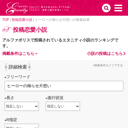
TOP
|
投稿恋愛小説
|
ヒーローの拗らせ片想いの検索結果
投稿恋愛小説
アルファポリスで投稿されているエタニティ小説のランキングで
す。
掲載条件はこちら
小説の投稿はこちら
×検索条件をクリアする
詳細検索
フリーワード
長さ
進行状況
R指定