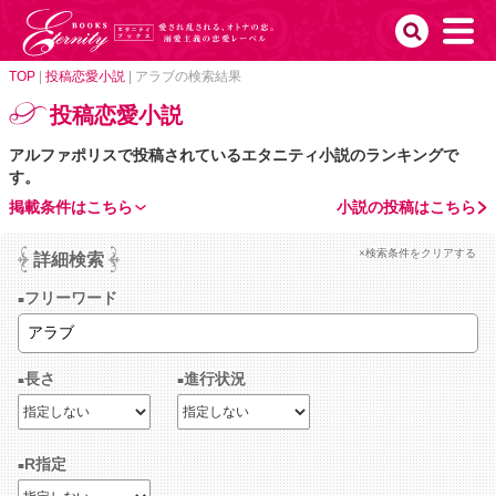
TOP
|
投稿恋愛小説
|
アラブの検索結果
投稿恋愛小説
アルファポリスで投稿されているエタニティ小説のランキングで
す。
掲載条件はこちら
小説の投稿はこちら
×検索条件をクリアする
詳細検索
フリーワード
長さ
進行状況
R指定