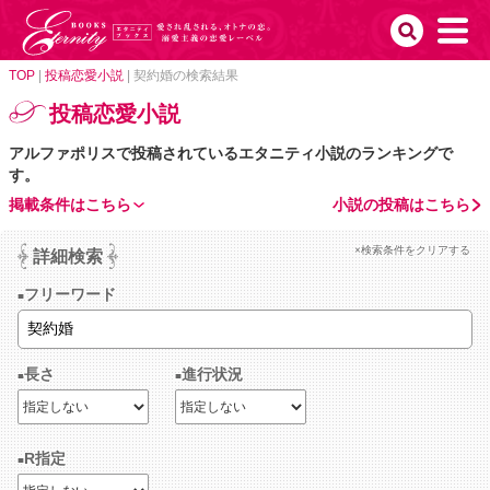
TOP
|
投稿恋愛小説
|
契約婚の検索結果
投稿恋愛小説
アルファポリスで投稿されているエタニティ小説のランキングで
す。
掲載条件はこちら
小説の投稿はこちら
×検索条件をクリアする
詳細検索
フリーワード
長さ
進行状況
R指定