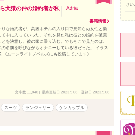
けい
ら犬猿の仲の婚約者が私
Adria
書籍情報
かりな婚約者が、高級ホテルの入り口で見知らぬ女性と楽
して中に入っていった。それを見た私は彼との婚約を破棄
ことを決意し、彼の家に乗り込む。でもそこで見たのは、
私の名前を呼びながらオナニーしている彼だった。 イラス
様 《ムーンライトノベルズにも投稿しています》
文字数 11,948 | 最終更新日 2023.5.06 | 登録日 2023.5.06
スーツ
ランジェリー
ケンカップル