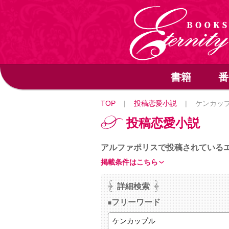
書籍
番
TOP
|
投稿恋愛小説
|
ケンカッ
投稿恋愛小説
アルファポリスで投稿されている
掲載条件はこちら
詳細検索
フリーワード