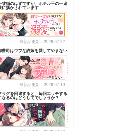
一致婚のはずですが、ホテル王の一途
愛に蕩かされています
最新話更新：2026.07.22
御曹司はウブな許嫁を愛してやまない
最新話更新：2026.07.10
フラグを回避すると、毎回エッチする
になるのはどうしてでしょうか？