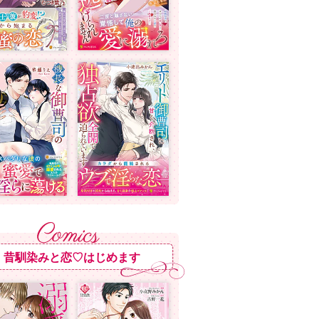
昔馴染みと恋♡はじめます