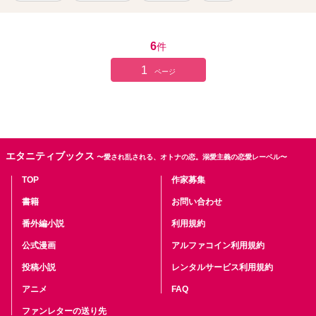
6
件
1
ページ
エタニティブックス
〜愛され乱される、オトナの恋。溺愛主義の恋愛レーベル〜
TOP
作家募集
書籍
お問い合わせ
番外編小説
利用規約
公式漫画
アルファコイン利用規約
投稿小説
レンタルサービス利用規約
アニメ
FAQ
ファンレターの送り先