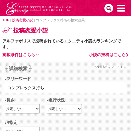
TOP
|
投稿恋愛小説
|
コンプレックス持ちの検索結果
投稿恋愛小説
アルファポリスで投稿されているエタニティ小説のランキングで
す。
掲載条件はこちら
小説の投稿はこちら
×検索条件をクリアする
詳細検索
フリーワード
長さ
進行状況
R指定