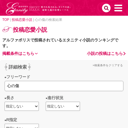
TOP
|
投稿恋愛小説
|
心の傷の検索結果
投稿恋愛小説
アルファポリスで投稿されているエタニティ小説のランキングで
す。
掲載条件はこちら
小説の投稿はこちら
×検索条件をクリアする
詳細検索
フリーワード
長さ
進行状況
R指定