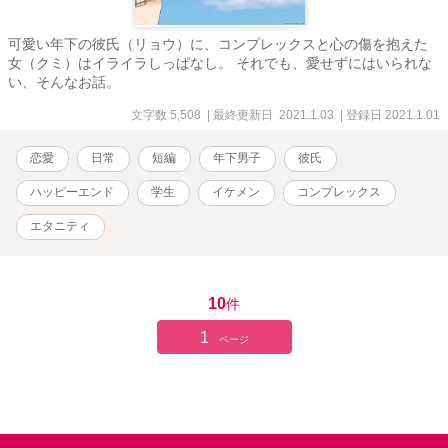
可愛い年下の彼氏（リョウ）に、コンプレックスと心の傷を抱えた
女（クミ）はイライラしっぱなし。 それでも、愛せずにはいられな
い、そんなお話。
文字数 5,508
| 最終更新日 2021.1.03
| 登録日 2021.1.01
恋愛
日常
短編
年下男子
彼氏
ハッピーエンド
学生
イケメン
コンプレックス
エタニティ
10
件
1
ページ