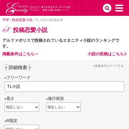
TOP
|
投稿恋愛小説
|
TL小説の検索結果
投稿恋愛小説
アルファポリスで投稿されているエタニティ小説のランキングで
す。
掲載条件はこちら
小説の投稿はこちら
×検索条件をクリアする
詳細検索
フリーワード
長さ
進行状況
R指定