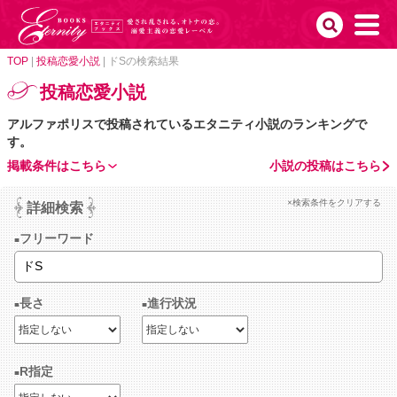
TOP
|
投稿恋愛小説
|
ドSの検索結果
投稿恋愛小説
アルファポリスで投稿されているエタニティ小説のランキングで
す。
掲載条件はこちら
小説の投稿はこちら
×検索条件をクリアする
詳細検索
フリーワード
長さ
進行状況
R指定