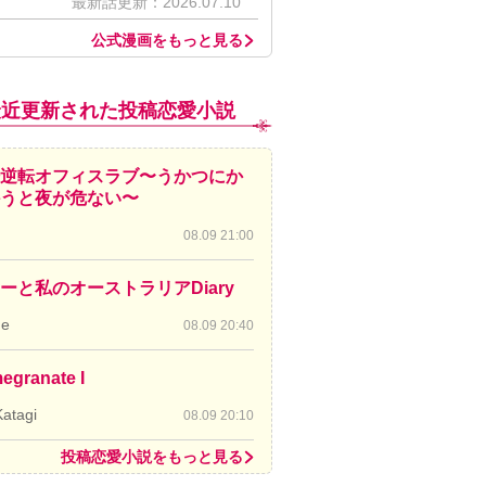
最新話更新：2026.07.10
公式漫画をもっと見る
最近更新された投稿恋愛小説
逆転オフィスラブ〜うかつにか
かうと夜が危ない〜
08.09 21:00
ーと私のオーストラリアDiary
de
08.09 20:40
egranate I
Katagi
08.09 20:10
投稿恋愛小説をもっと見る