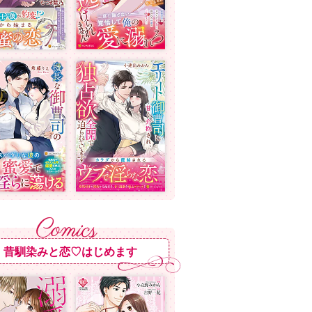
昔馴染みと恋♡はじめます