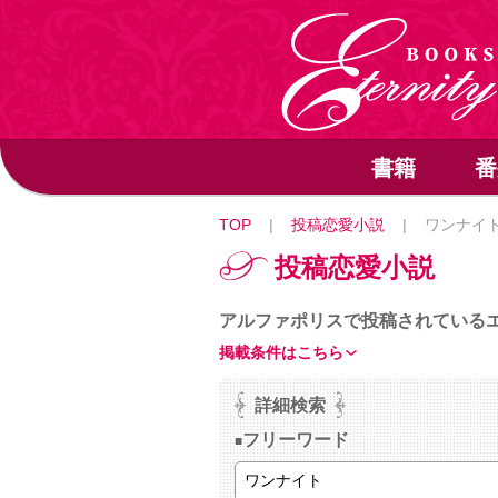
書籍
番
TOP
|
投稿恋愛小説
|
ワンナイ
投稿恋愛小説
アルファポリスで投稿されている
掲載条件はこちら
詳細検索
フリーワード