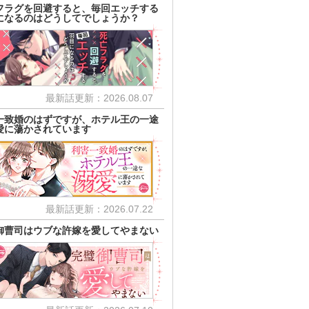
フラグを回避すると、毎回エッチする
になるのはどうしてでしょうか？
最新話更新：2026.08.07
一致婚のはずですが、ホテル王の一途
愛に蕩かされています
最新話更新：2026.07.22
御曹司はウブな許嫁を愛してやまない