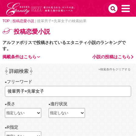
TOP
|
投稿恋愛小説
|
後輩男子×先輩女子の検索結果
投稿恋愛小説
アルファポリスで投稿されているエタニティ小説のランキングで
す。
掲載条件はこちら
小説の投稿はこちら
×検索条件をクリアする
詳細検索
フリーワード
長さ
進行状況
R指定