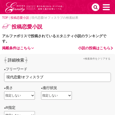
TOP
|
投稿恋愛小説
|
現代恋愛/オフィスラブの検索結果
投稿恋愛小説
アルファポリスで投稿されているエタニティ小説のランキングで
す。
掲載条件はこちら
小説の投稿はこちら
×検索条件をクリアする
詳細検索
フリーワード
長さ
進行状況
R指定