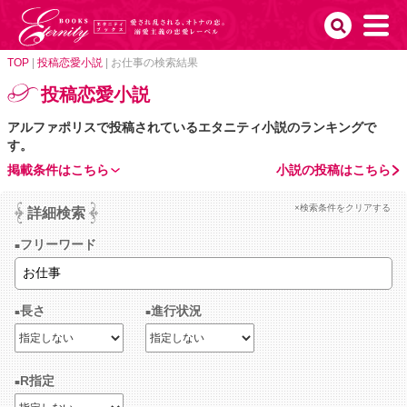
TOP
|
投稿恋愛小説
|
お仕事の検索結果
投稿恋愛小説
アルファポリスで投稿されているエタニティ小説のランキングで
す。
掲載条件はこちら
小説の投稿はこちら
×検索条件をクリアする
詳細検索
フリーワード
長さ
進行状況
R指定