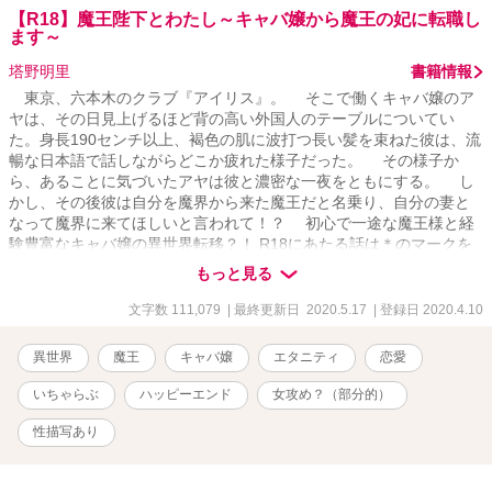
【R18】魔王陛下とわたし～キャバ嬢から魔王の妃に転職し
ます～
塔野明里
書籍情報
東京、六本木のクラブ『アイリス』。 そこで働くキャバ嬢のア
ヤは、その日見上げるほど背の高い外国人のテーブルについてい
た。身長190センチ以上、褐色の肌に波打つ長い髪を束ねた彼は、流
暢な日本語で話しながらどこか疲れた様子だった。 その様子か
ら、あることに気づいたアヤは彼と濃密な一夜をともにする。 し
かし、その後彼は自分を魔界から来た魔王だと名乗り、自分の妻と
なって魔界に来てほしいと言われて！？ 初心で一途な魔王様と経
験豊富なキャバ嬢の異世界転移？！ R18にあたる話は＊のマークを
つけています。
もっと見る
文字数 111,079
| 最終更新日 2020.5.17
| 登録日 2020.4.10
異世界
魔王
キャバ嬢
エタニティ
恋愛
いちゃらぶ
ハッピーエンド
女攻め？（部分的）
性描写あり