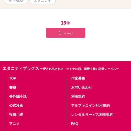
年下攻め
エタニティ
16
件
1
ページ
エタニティブックス
〜愛され乱される、オトナの恋。溺愛主義の恋愛レーベル〜
TOP
作家募集
書籍
お問い合わせ
番外編小説
利用規約
公式漫画
アルファコイン利用規約
投稿小説
レンタルサービス利用規約
アニメ
FAQ