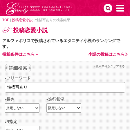
TOP
|
投稿恋愛小説
|
性描写ありの検索結果
投稿恋愛小説
アルファポリスで投稿されているエタニティ小説のランキングで
す。
掲載条件はこちら
小説の投稿はこちら
×検索条件をクリアする
詳細検索
フリーワード
長さ
進行状況
R指定