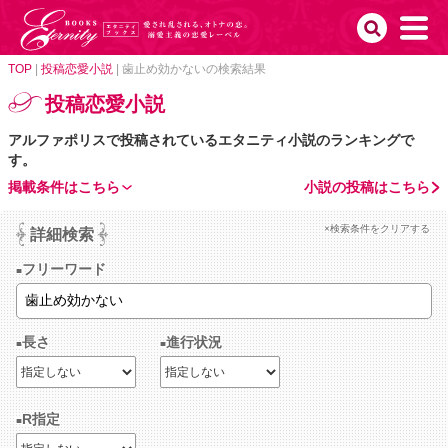
TOP
|
投稿恋愛小説
|
歯止め効かないの検索結果
投稿恋愛小説
アルファポリスで投稿されているエタニティ小説のランキングで
す。
掲載条件はこちら
小説の投稿はこちら
×検索条件をクリアする
詳細検索
フリーワード
長さ
進行状況
R指定