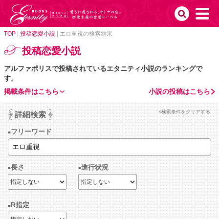
TOP
|
投稿恋愛小説
|
エロ重視の検索結果
投稿恋愛小説
アルファポリスで投稿されているエタニティ小説のランキングで
す。
掲載条件はこちら
小説の投稿はこちら
×検索条件をクリアする
詳細検索
フリーワード
長さ
進行状況
R指定