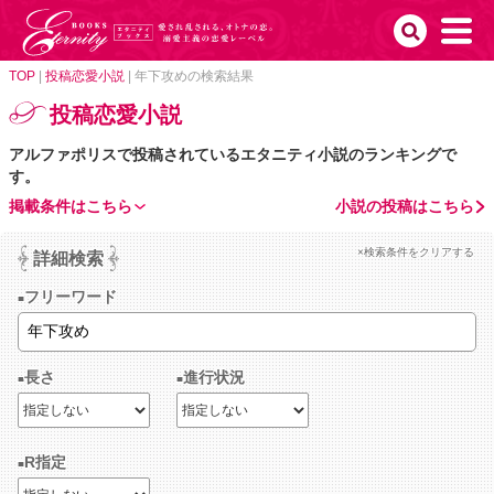
TOP
|
投稿恋愛小説
|
年下攻めの検索結果
投稿恋愛小説
アルファポリスで投稿されているエタニティ小説のランキングで
す。
掲載条件はこちら
小説の投稿はこちら
×検索条件をクリアする
詳細検索
フリーワード
長さ
進行状況
R指定