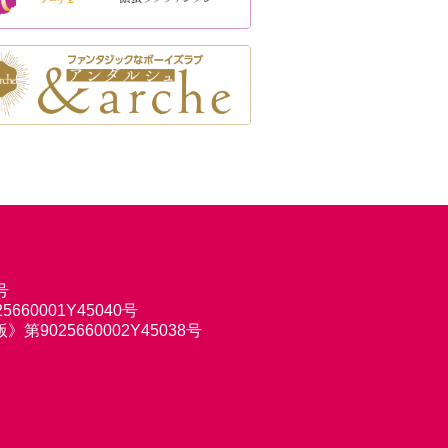
号
660001Y45040号
9025660002Y45038号