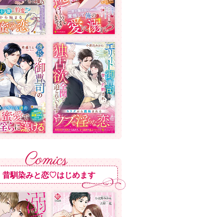
昔馴染みと恋♡はじめます