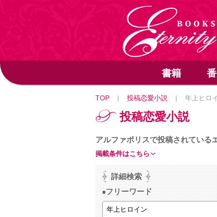
書籍
番
TOP
|
投稿恋愛小説
|
年上ヒロ
投稿恋愛小説
アルファポリスで投稿されている
掲載条件はこちら
詳細検索
フリーワード