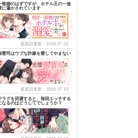
一致婚のはずですが、ホテル王の一途
愛に蕩かされています
最新話更新：2026.07.22
御曹司はウブな許嫁を愛してやまない
最新話更新：2026.07.10
フラグを回避すると、毎回エッチする
になるのはどうしてでしょうか？