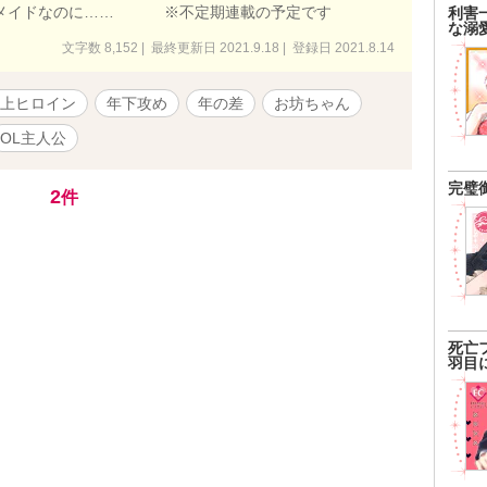
元メイドなのに…… ※不定期連載の予定です
利害
な溺
文字数 8,152 | 最終更新日 2021.9.18 | 登録日 2021.8.14
上ヒロイン
年下攻め
年の差
お坊ちゃん
OL主人公
完璧
2
件
死亡
羽目