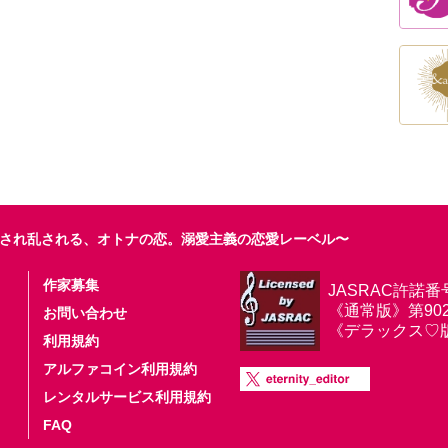
され乱される、オトナの恋。溺愛主義の恋愛レーベル〜
作家募集
JASRAC許諾番
《通常版》第9025
お問い合わせ
《デラックス♡版》第
利用規約
アルファコイン利用規約
レンタルサービス利用規約
FAQ