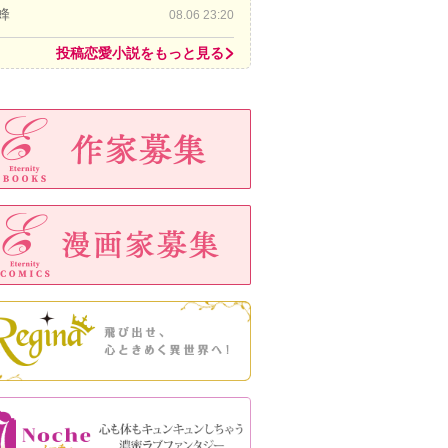
蜂
08.06 23:20
投稿恋愛小説をもっと見る