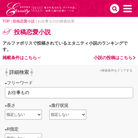
TOP
|
投稿恋愛小説
|
お仕事ものの検索結果
投稿恋愛小説
アルファポリスで投稿されているエタニティ小説のランキングで
す。
掲載条件はこちら
小説の投稿はこちら
×検索条件をクリアする
詳細検索
フリーワード
長さ
進行状況
R指定