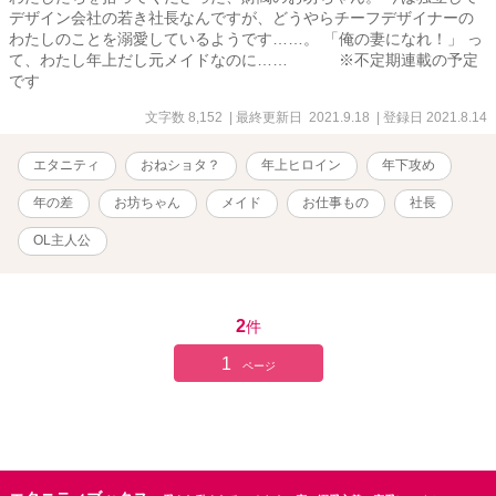
デザイン会社の若き社長なんですが、どうやらチーフデザイナーの
わたしのことを溺愛しているようです……。 「俺の妻になれ！」 っ
て、わたし年上だし元メイドなのに…… ※不定期連載の予定
です
文字数 8,152
| 最終更新日 2021.9.18
| 登録日 2021.8.14
エタニティ
おねショタ？
年上ヒロイン
年下攻め
年の差
お坊ちゃん
メイド
お仕事もの
社長
OL主人公
2
件
1
ページ