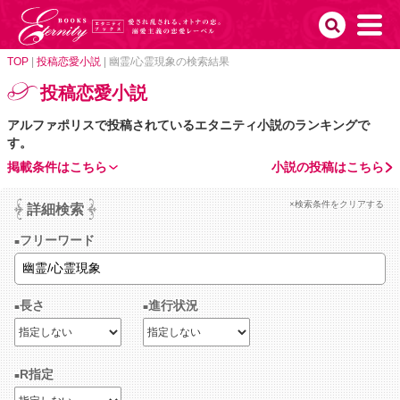
TOP
|
投稿恋愛小説
|
幽霊/心霊現象の検索結果
投稿恋愛小説
アルファポリスで投稿されているエタニティ小説のランキングで
す。
掲載条件はこちら
小説の投稿はこちら
×検索条件をクリアする
詳細検索
フリーワード
長さ
進行状況
R指定