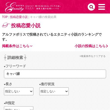
TOP
|
投稿恋愛小説
|
キャバ嬢の検索結果
投稿恋愛小説
アルファポリスで投稿されているエタニティ小説のランキングで
す。
掲載条件はこちら
小説の投稿はこちら
×検索条件をクリアする
詳細検索
フリーワード
長さ
進行状況
R指定