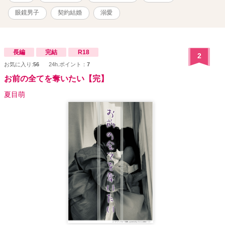
跡取りとして望まれていない 人当たりがよくていい人 だけど本当は
強引!?
眼鏡男子
契約結婚
溺愛
長編
完結
R18
2
お気に入り:
56
24h.ポイント：
7
お前の全てを奪いたい【完】
夏目萌