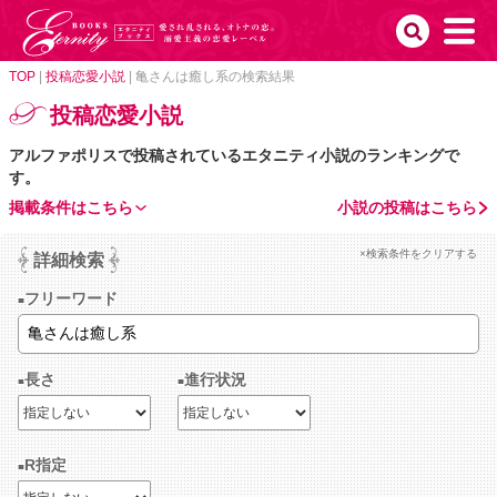
TOP
|
投稿恋愛小説
|
亀さんは癒し系の検索結果
投稿恋愛小説
アルファポリスで投稿されているエタニティ小説のランキングで
す。
掲載条件はこちら
小説の投稿はこちら
×検索条件をクリアする
詳細検索
フリーワード
長さ
進行状況
R指定