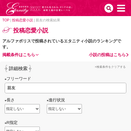
TOP
|
投稿恋愛小説
|
親友の検索結果
投稿恋愛小説
アルファポリスで投稿されているエタニティ小説のランキングで
す。
掲載条件はこちら
小説の投稿はこちら
×検索条件をクリアする
詳細検索
フリーワード
長さ
進行状況
R指定