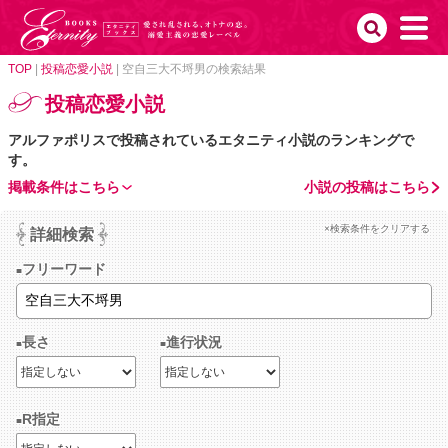
TOP
|
投稿恋愛小説
|
空自三大不埒男の検索結果
投稿恋愛小説
アルファポリスで投稿されているエタニティ小説のランキングで
す。
掲載条件はこちら
小説の投稿はこちら
×検索条件をクリアする
詳細検索
フリーワード
長さ
進行状況
R指定