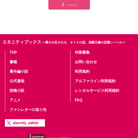
1
ページ
エタニティブックス
〜愛され乱される、オトナの恋。溺愛主義の恋愛レーベル〜
TOP
作家募集
書籍
お問い合わせ
番外編小説
利用規約
公式漫画
アルファコイン利用規約
投稿小説
レンタルサービス利用規約
アニメ
FAQ
ファンレターの送り先