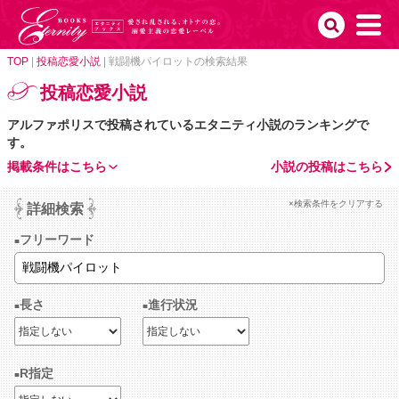
TOP
|
投稿恋愛小説
|
戦闘機パイロットの検索結果
投稿恋愛小説
アルファポリスで投稿されているエタニティ小説のランキングで
す。
掲載条件はこちら
小説の投稿はこちら
×検索条件をクリアする
詳細検索
フリーワード
長さ
進行状況
R指定