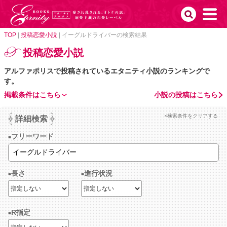
TOP
|
投稿恋愛小説
|
イーグルドライバーの検索結果
投稿恋愛小説
アルファポリスで投稿されているエタニティ小説のランキングで
す。
掲載条件はこちら
小説の投稿はこちら
×検索条件をクリアする
詳細検索
フリーワード
長さ
進行状況
R指定