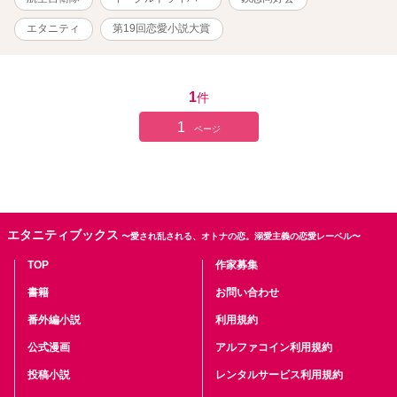
エタニティ
第19回恋愛小説大賞
1
件
1
ページ
エタニティブックス
〜愛され乱される、オトナの恋。溺愛主義の恋愛レーベル〜
TOP
作家募集
書籍
お問い合わせ
番外編小説
利用規約
公式漫画
アルファコイン利用規約
投稿小説
レンタルサービス利用規約