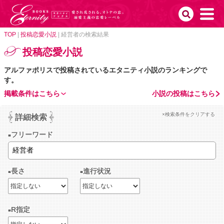
TOP
|
投稿恋愛小説
|
経営者の検索結果
投稿恋愛小説
アルファポリスで投稿されているエタニティ小説のランキングで
す。
掲載条件はこちら
小説の投稿はこちら
×検索条件をクリアする
詳細検索
フリーワード
長さ
進行状況
R指定