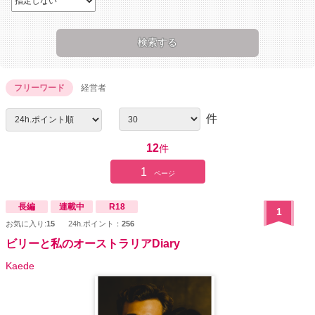
フリーワード
経営者
件
12
件
1
ページ
長編
連載中
R18
1
お気に入り:
15
24h.ポイント：
256
ビリーと私のオーストラリアDiary
Kaede