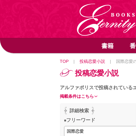
書籍
番
TOP
|
投稿恋愛小説
|
国際恋愛
投稿恋愛小説
アルファポリスで投稿されている
掲載条件はこちら
詳細検索
フリーワード