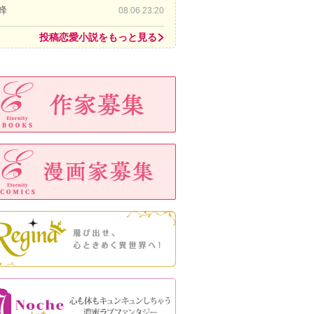
蜂
08.06 23:20
投稿恋愛小説をもっと見る