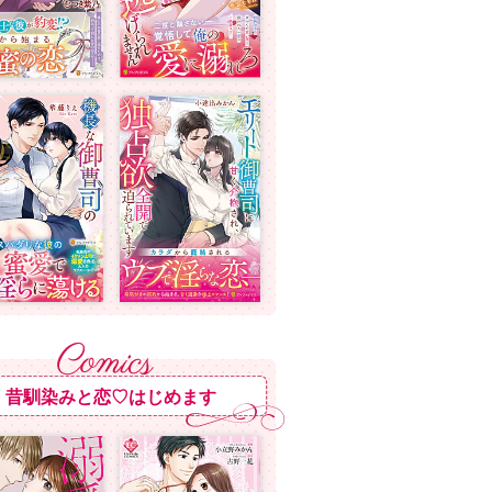
昔馴染みと恋♡はじめます