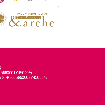
号
660001Y45040号
9025660002Y45038号