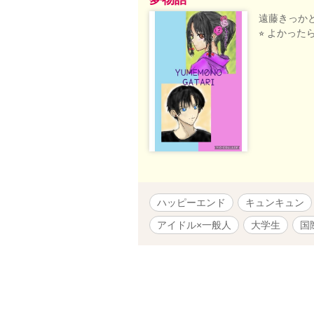
遠藤きっかと
⭐︎ よかっ
ハッピーエンド
キュンキュン
アイドル×一般人
大学生
国