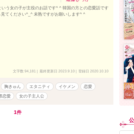
いう女の子が主役のお話です^ ^ 韓国の方との恋愛話です
たら見てください^_^ 未熟ですがお願いします^ ^
文字数 94,181 | 最終更新日 2023.9.10 | 登録日 2020.10.10
胸きゅん
エタニティ
イケメン
恋愛
際恋愛
女の子主人公
1
件