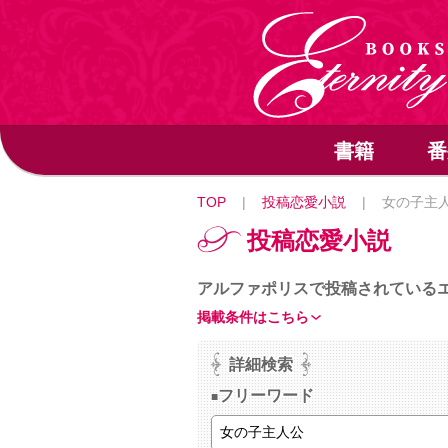
書籍
番
TOP
|
投稿恋愛小説
|
女の子主
投稿恋愛小説
アルファポリスで投稿されている
掲載条件はこちら
詳細検索
フリーワード