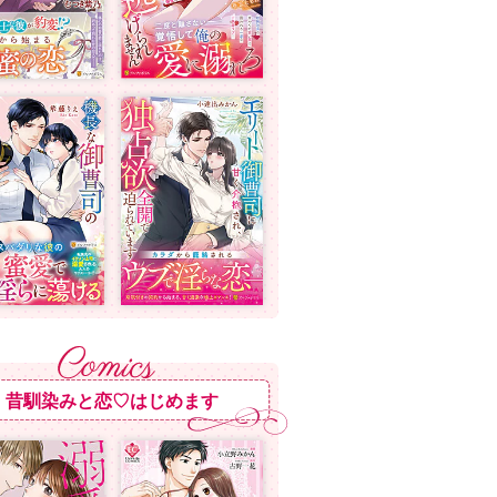
昔馴染みと恋♡はじめます