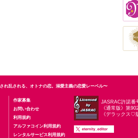
され乱される、オトナの恋。溺愛主義の恋愛レーベル〜
作家募集
JASRAC許諾番
《通常版》第9025
お問い合わせ
《デラックス♡版》第
利用規約
アルファコイン利用規約
レンタルサービス利用規約