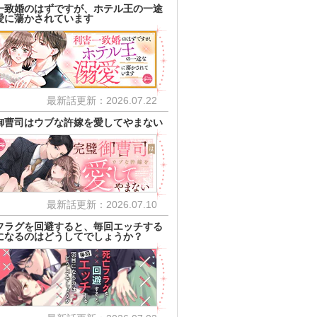
一致婚のはずですが、ホテル王の一途
愛に蕩かされています
最新話更新：2026.07.22
御曹司はウブな許嫁を愛してやまない
最新話更新：2026.07.10
フラグを回避すると、毎回エッチする
になるのはどうしてでしょうか？