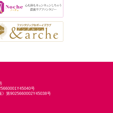
号
660001Y45040号
9025660002Y45038号