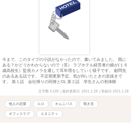
今まで、このタイプの小説がなかったので、書いてみました。 既に
ある？かどうかわからないので（笑） ラブホテル経営者の娘が(１６
歳高校生）監視カメラを通して耳年増をしていく様子です。 顧問先
のあるある話です。 不定期更新予定。気が向いたときの息抜きで
す。 第１話 会社帰りの同僚とOL 第２話 学生さんの初体験
文字数 4,105
| 最終更新日 2021.1.29
| 登録日 2021.1.28
他人の恋愛
エロ
オムニバス
覗き見
オフィスラブ
エタニティ