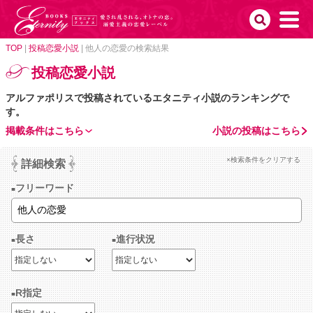
TOP
|
投稿恋愛小説
|
他人の恋愛の検索結果
投稿恋愛小説
アルファポリスで投稿されているエタニティ小説のランキングで
す。
掲載条件はこちら
小説の投稿はこちら
×検索条件をクリアする
詳細検索
フリーワード
長さ
進行状況
R指定