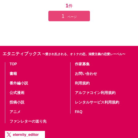
1
件
1
ページ
エタニティブックス
〜愛され乱される、オトナの恋。溺愛主義の恋愛レーベル〜
TOP
作家募集
書籍
お問い合わせ
番外編小説
利用規約
公式漫画
アルファコイン利用規約
投稿小説
レンタルサービス利用規約
アニメ
FAQ
ファンレターの送り先