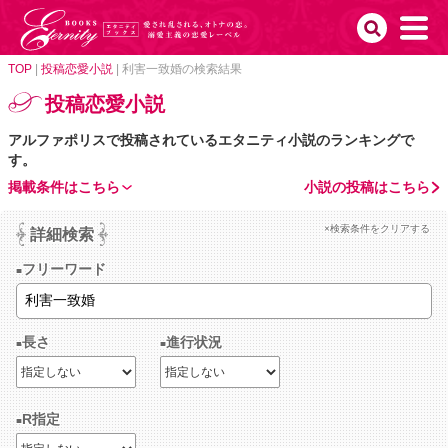
TOP
|
投稿恋愛小説
|
利害一致婚の検索結果
投稿恋愛小説
アルファポリスで投稿されているエタニティ小説のランキングで
す。
掲載条件はこちら
小説の投稿はこちら
×検索条件をクリアする
詳細検索
フリーワード
長さ
進行状況
R指定