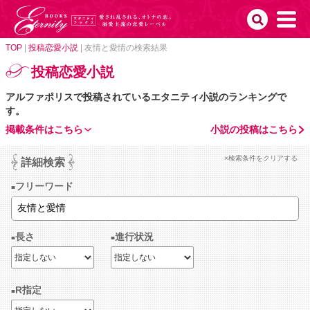
TOP
|
投稿恋愛小説
|
友情と愛情の検索結果
投稿恋愛小説
アルファポリスで投稿されているエタニティ小説のランキングで
す。
掲載条件はこちら
小説の投稿はこちら
×検索条件をクリアする
詳細検索
フリーワード
長さ
進行状況
R指定