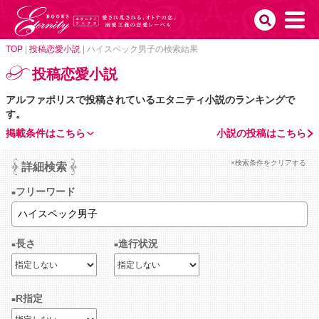
TOP
|
投稿恋愛小説
|
ハイスペック男子の検索結果
投稿恋愛小説
アルファポリスで投稿されているエタニティ小説のランキングで
す。
掲載条件はこちら
小説の投稿はこちら
×検索条件をクリアする
詳細検索
フリーワード
長さ
進行状況
R指定